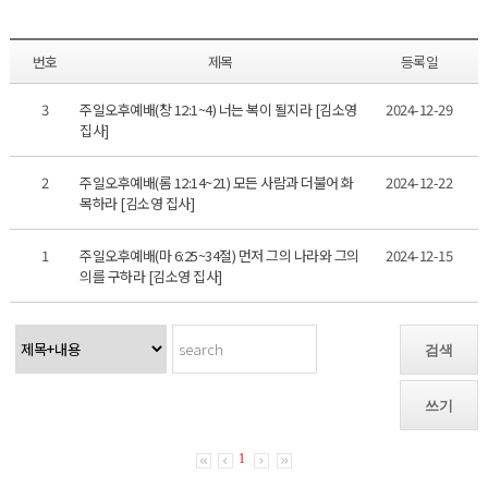
번호
제목
등록일
3
주일오후예배(창 12:1~4) 너는 복이 될지라 [김소영
2024-12-29
집사]
2
주일오후예배(롬 12:14~21) 모든 사람과 더불어 화
2024-12-22
목하라 [김소영 집사]
1
주일오후예배(마 6:25~34절) 먼저 그의 나라와 그의
2024-12-15
의를 구하라 [김소영 집사]
검색
쓰기
1