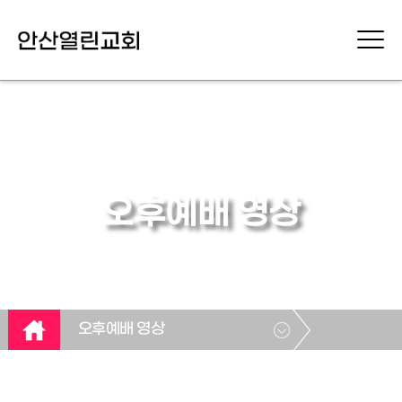
오후예배 영상
오후예배 영상